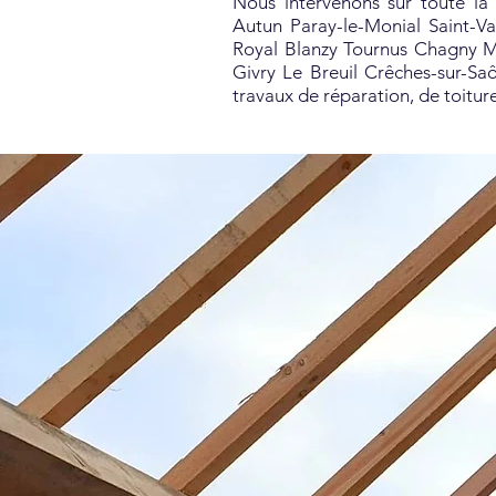
Nous intervenons sur toute la
Autun Paray-le-Monial Saint-V
Royal Blanzy Tournus Chagny M
Givry Le Breuil Crêches-sur-S
travaux de réparation, de toiture