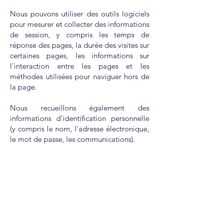
Nous pouvons utiliser des outils logiciels
pour mesurer et collecter des informations
de session, y compris les temps de
réponse des pages, la durée des visites sur
certaines pages, les informations sur
l'interaction entre les pages et les
méthodes utilisées pour naviguer hors de
la page.
Nous recueillons également des
informations d'identification personnelle
(y compris le nom, l'adresse électronique,
le mot de passe, les communications).
Accueil
ECKO Couverture
Les Porrots - 71420 Ciry Le Noble
Tel :
06 43 10 82 30
Mentions légales