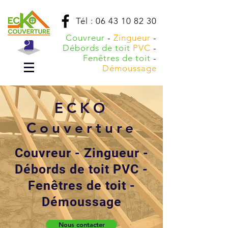
Tél :
06 43 10 82 30
Couvreur
-
Zingueur
-
Débords de toit
PVC
-
Fenêtres de toit
-
Démoussage
ECKO
Couverture
Couvreur - Zingueur -
Débords de toit PVC -
Fenêtres de toit -
Démoussage
Nous contacter