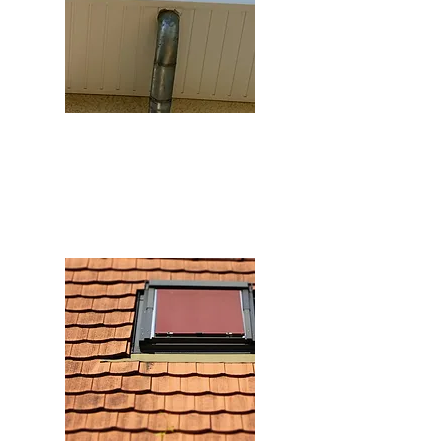
Zinguerie